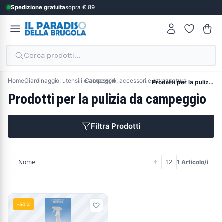
Spedizione gratuita
sopra € 89
Cerca prodotti...
Home
Giardinaggio: utensili e accessori
Campeggio: accessori e attrezzatura
Prodotti per la pulizia da campeggio
Prodotti per la pulizia da campeggio
Filtra Prodotti
1 Articolo/i
Prodotti
-50%