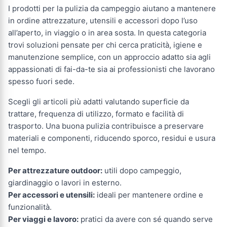
I prodotti per la pulizia da campeggio aiutano a mantenere
in ordine attrezzature, utensili e accessori dopo l’uso
all’aperto, in viaggio o in area sosta. In questa categoria
trovi soluzioni pensate per chi cerca praticità, igiene e
manutenzione semplice, con un approccio adatto sia agli
appassionati di fai-da-te sia ai professionisti che lavorano
spesso fuori sede.
Scegli gli articoli più adatti valutando superficie da
trattare, frequenza di utilizzo, formato e facilità di
trasporto. Una buona pulizia contribuisce a preservare
materiali e componenti, riducendo sporco, residui e usura
nel tempo.
Per attrezzature outdoor:
utili dopo campeggio,
giardinaggio o lavori in esterno.
Per accessori e utensili:
ideali per mantenere ordine e
funzionalità.
Per viaggi e lavoro:
pratici da avere con sé quando serve