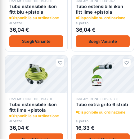
Cod.Art. CONF-0031949-0
Cod.Art. CONF-0031947
Tubo estensibile ikon
Tubo estensibile ikon
fitt blu +pistola
fitt lime +pistola
Disponibile su ordinazione
Disponibile su ordinazione
al pezzo
al pezzo
36,04 €
36,04 €
Scegli Variante
Scegli Variante
Cod.Art. CONF-0031947-0
Cod.Art. CONF-0019893-0
Tubo estensibile ikon
Tubo extra grifo 6 strati
fitt lime +pistola
Disponibile su ordinazione
Disponibile su ordinazione
al pezzo
al pezzo
36,04 €
16,33 €