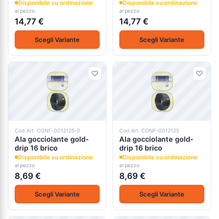
Disponibile su ordinazione
Disponibile su ordinazione
al pezzo
al pezzo
14,77 €
14,77 €
Scegli Variante
Scegli Variante
Cod.Art. CONF-0012125-0
Cod.Art. CONF-0012125
Ala gocciolante gold-
Ala gocciolante gold-
drip 16 brico
drip 16 brico
Disponibile su ordinazione
Disponibile su ordinazione
al pezzo
al pezzo
8,69 €
8,69 €
Scegli Variante
Scegli Variante