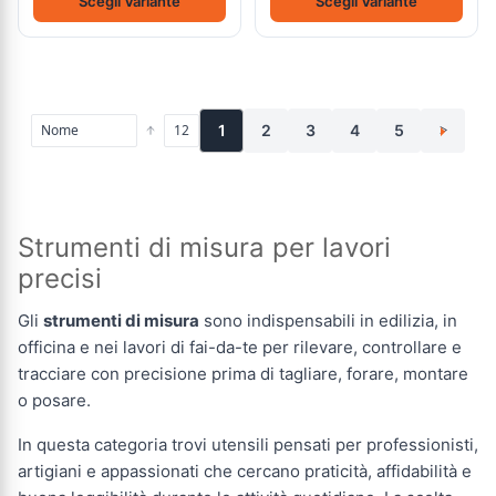
Scegli Variante
Scegli Variante
1
2
3
4
5
>
Strumenti di misura per lavori
precisi
Gli
strumenti di misura
sono indispensabili in edilizia, in
officina e nei lavori di fai-da-te per rilevare, controllare e
tracciare con precisione prima di tagliare, forare, montare
o posare.
In questa categoria trovi utensili pensati per professionisti,
artigiani e appassionati che cercano praticità, affidabilità e