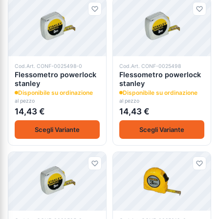
Cod.Art. CONF-0025498-0
Cod.Art. CONF-0025498
Flessometro powerlock
Flessometro powerlock
stanley
stanley
Disponibile su ordinazione
Disponibile su ordinazione
al pezzo
al pezzo
14,43 €
14,43 €
Scegli Variante
Scegli Variante