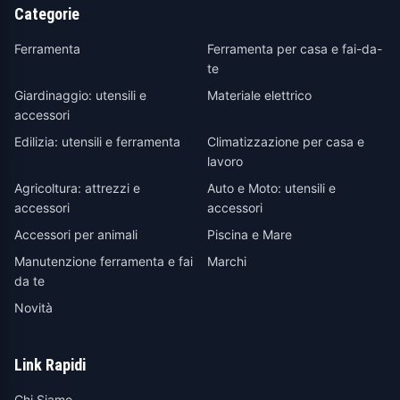
Categorie
Ferramenta
Ferramenta per casa e fai-da-
te
Giardinaggio: utensili e
Materiale elettrico
accessori
Edilizia: utensili e ferramenta
Climatizzazione per casa e
lavoro
Agricoltura: attrezzi e
Auto e Moto: utensili e
accessori
accessori
Accessori per animali
Piscina e Mare
Manutenzione ferramenta e fai
Marchi
da te
Novità
Link Rapidi
Chi Siamo