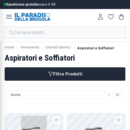
Spedizione gratuita
sopra € 89
Cerca prodotti...
Home
Ferramenta
Utensili Elettrici
Aspiratori e Soffiatori
Aspiratori e Soffiatori
Filtra Prodotti
Prodotti