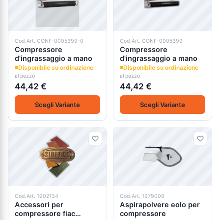
Cod.Art. CONF-0005399-0
Cod.Art. CONF-0005399
Compressore
Compressore
d'ingrassaggio a mano
d'ingrassaggio a mano
Disponibile su ordinazione
Disponibile su ordinazione
al pezzo
al pezzo
44,42 €
44,42 €
Scegli Variante
Scegli Variante
Cod.Art. 1902134
Cod.Art. 1979009
Accessori per
Aspirapolvere eolo per
compressore fiac
compressore