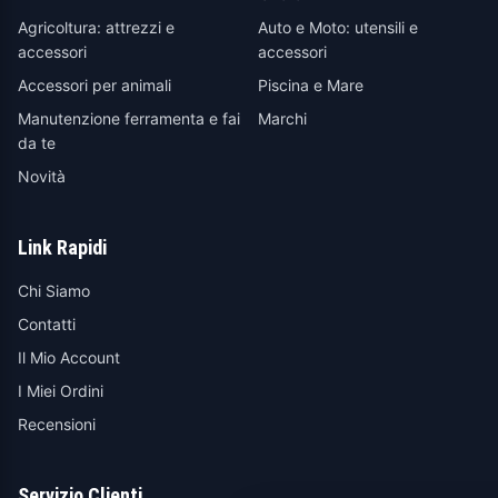
Agricoltura: attrezzi e
Auto e Moto: utensili e
accessori
accessori
Accessori per animali
Piscina e Mare
Manutenzione ferramenta e fai
Marchi
da te
Novità
Link Rapidi
Chi Siamo
Contatti
Il Mio Account
I Miei Ordini
Recensioni
Servizio Clienti