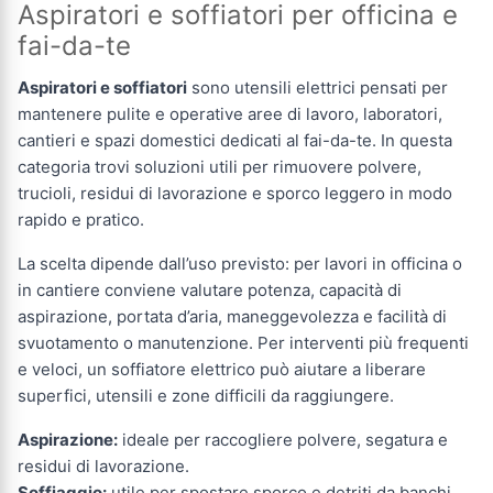
Aspiratori e soffiatori per officina e
fai-da-te
Aspiratori e soffiatori
sono utensili elettrici pensati per
mantenere pulite e operative aree di lavoro, laboratori,
cantieri e spazi domestici dedicati al fai-da-te. In questa
categoria trovi soluzioni utili per rimuovere polvere,
trucioli, residui di lavorazione e sporco leggero in modo
rapido e pratico.
La scelta dipende dall’uso previsto: per lavori in officina o
in cantiere conviene valutare potenza, capacità di
aspirazione, portata d’aria, maneggevolezza e facilità di
svuotamento o manutenzione. Per interventi più frequenti
e veloci, un soffiatore elettrico può aiutare a liberare
superfici, utensili e zone difficili da raggiungere.
Aspirazione:
ideale per raccogliere polvere, segatura e
residui di lavorazione.
Soffiaggio:
utile per spostare sporco e detriti da banchi,