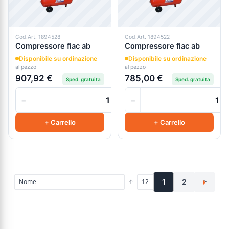
Cod.Art. 1894528
Cod.Art. 1894522
Compressore fiac ab
Compressore fiac ab
Disponibile su ordinazione
Disponibile su ordinazione
al pezzo
al pezzo
907,92 €
785,00 €
Sped. gratuita
Sped. gratuita
−
−
+
+ Carrello
+ Carrello
1
2
>