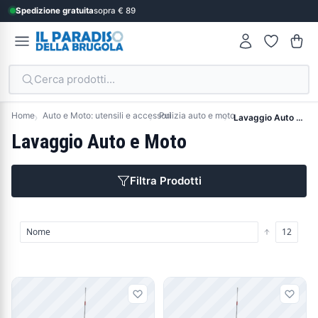
Spedizione gratuita
sopra € 89
Cerca prodotti...
Home
Auto e Moto: utensili e accessori
Pulizia auto e moto
Lavaggio Auto e Moto
Lavaggio Auto e Moto
Filtra Prodotti
Prodotti