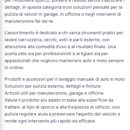
per rimuovere sporco, polvere e residui senza trascurare i
dettagli. In questa categoria trovi soluzioni pensate per la
pulizia di veicoli in garage, in officina o negli interventi di
manutenzione fai-da-te.
L’assortimento è dedicato a chi cerca strumenti pratici per
lavare carrozzeria, cerchi, vetri e parti esterne, con
attenzione alla comodità d’uso e al risultato finale. Una
scelta utile sia per professionisti e artigiani sia per
appassionati che vogliono mantenere auto e moto sempre
in ordine.
Prodotti e accessori per il lavaggio manuale di auto e moto
Soluzioni per pulizia esterna, dettagli e finiture
Articoli utili per manutenzione, garage e officina
Valuta il prodotto più adatto in base alla superficie da
trattare, al tipo di sporco e alla frequenza di utilizzo: una
pulizia regolare aiuta a preservare l’aspetto del veicolo e
rende ogni intervento più rapido ed efficace.