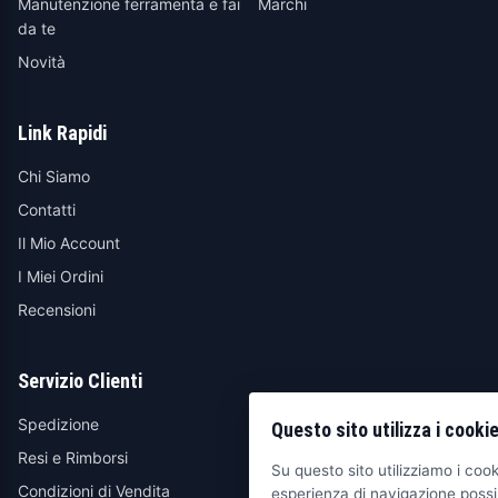
Manutenzione ferramenta e fai
Marchi
da te
Novità
Link Rapidi
Chi Siamo
Contatti
Il Mio Account
I Miei Ordini
Recensioni
Servizio Clienti
Spedizione
Questo sito utilizza i cooki
Resi e Rimborsi
Su questo sito utilizziamo i cooki
Condizioni di Vendita
esperienza di navigazione possib