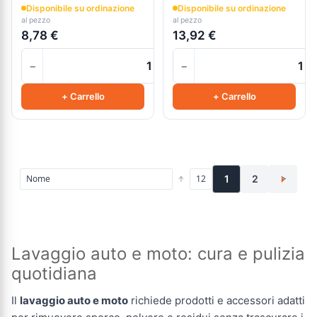
Disponibile su ordinazione
Disponibile su ordinazione
al pezzo
al pezzo
8,78 €
13,92 €
−
−
+
+ Carrello
+ Carrello
1
2
>
Lavaggio auto e moto: cura e pulizia
quotidiana
Il
lavaggio auto e moto
richiede prodotti e accessori adatti