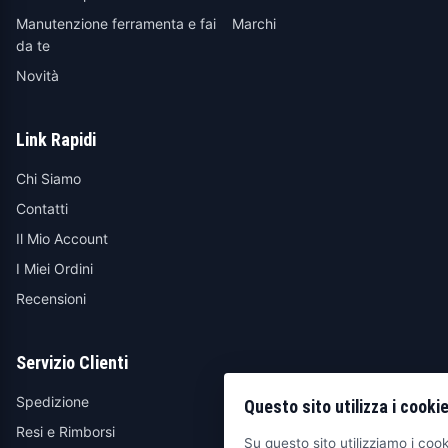
Manutenzione ferramenta e fai
Marchi
da te
Novità
Link Rapidi
Chi Siamo
Contatti
Il Mio Account
I Miei Ordini
Recensioni
Servizio Clienti
Spedizione
Questo sito utilizza i cooki
Resi e Rimborsi
Su questo sito utilizziamo i cooki