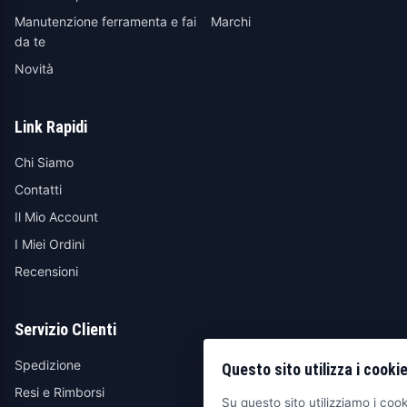
Manutenzione ferramenta e fai
Marchi
da te
Novità
Link Rapidi
Chi Siamo
Contatti
Il Mio Account
I Miei Ordini
Recensioni
Servizio Clienti
Spedizione
Questo sito utilizza i cooki
Resi e Rimborsi
Su questo sito utilizziamo i cooki