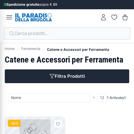
Spedizione gratuita
sopra € 89
Cerca prodotti...
Home
Ferramenta
Catene e Accessori per Ferramenta
Catene e Accessori per Ferramenta
Filtra Prodotti
1 Articolo/i
Prodotti
-50%