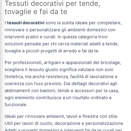
Tessuti decorativi per tende,
tovaglie e fai da te
I
tessuti decorativi
sono la scelta ideale per completare,
rinnovare o personalizzare gli ambienti domestici con
interventi pratici e curati. In questa categoria trovi
soluzioni pensate per chi cerca materiali adatti a tende,
tovaglie e piccoli progetti di arredo e fai da te.
Per professionisti, artigiani e appassionati del bricolage,
scegliere il tessuto giusto significa valutare non solo
l’estetica, ma anche resistenza, facilità di lavorazione e
coerenza con l’uso previsto. Dai dettagli decorativi agli
abbinamenti con bastoni, tende e accessori per la casa,
ogni elemento contribuisce a un risultato ordinato e
funzionale.
Ideali per rinnovare ambienti, tavoli e finestre con stile.
Utili per lavori di cucito, decorazione e personalizzazione.
Adatti a progetti domestici e interventi fai da te curati nei