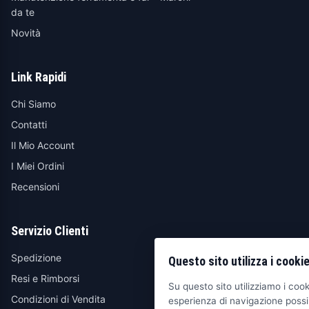
da te
Novità
Link Rapidi
Chi Siamo
Contatti
Il Mio Account
I Miei Ordini
Recensioni
Servizio Clienti
Spedizione
Questo sito utilizza i cooki
Resi e Rimborsi
Su questo sito utilizziamo i cooki
Condizioni di Vendita
esperienza di navigazione possib