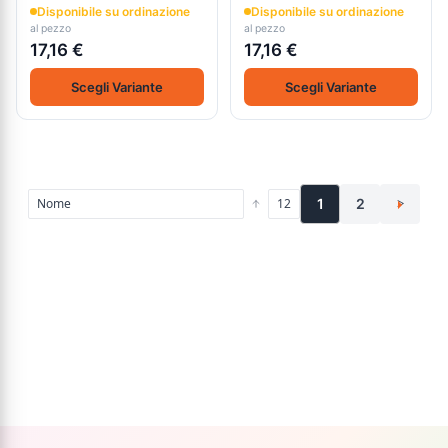
Disponibile su ordinazione
Disponibile su ordinazione
al pezzo
al pezzo
17,16 €
17,16 €
Scegli Variante
Scegli Variante
1
2
>