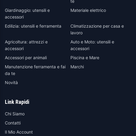
te
Giardinaggio: utensili e
Materiale elettrico
accessori
Edilizia: utensili e ferramenta
Climatizzazione per casa e
lavoro
Agricoltura: attrezzi e
Auto e Moto: utensili e
accessori
accessori
Accessori per animali
Piscina e Mare
Manutenzione ferramenta e fai
Marchi
da te
Novità
Link Rapidi
Chi Siamo
Contatti
Il Mio Account