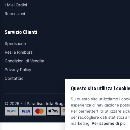
I Miei Ordini
Recensioni
Servizio Clienti
Spedizione
Resi e Rimborsi
Condizioni di Vendita
Privacy Policy
Contattaci
Questo sito utilizza i cooki
Su questo sito utilizziamo i cooki
© 2026 - Il Paradiso della Brugola
esperienza di navigazione possib
Per permetterti di utilizzare alcu
per raccogliere dati statistici an
marketing.
Per saperne di più