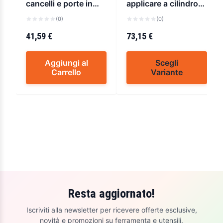
cancelli e porte in
applicare a cilindro
ferro
cisa 11610
(0)
(0)
41,59 €
73,15 €
Aggiungi al
Scegli
Carrello
Variante
Resta aggiornato!
Iscriviti alla newsletter per ricevere offerte esclusive,
novità e promozioni su ferramenta e utensili.