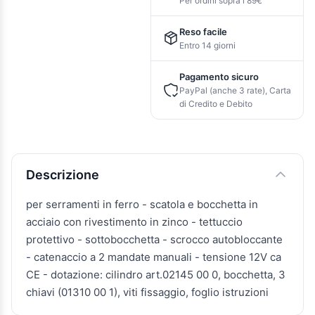
Per ordini sopra i 89€
Reso facile
Entro 14 giorni
Pagamento sicuro
PayPal (anche 3 rate), Carta
di Credito e Debito
Descrizione e caratteristiche
Descrizione
per serramenti in ferro - scatola e bocchetta in
acciaio con rivestimento in zinco - tettuccio
protettivo - sottobocchetta - scrocco autobloccante
- catenaccio a 2 mandate manuali - tensione 12V ca
CE - dotazione: cilindro art.02145 00 0, bocchetta, 3
chiavi (01310 00 1), viti fissaggio, foglio istruzioni