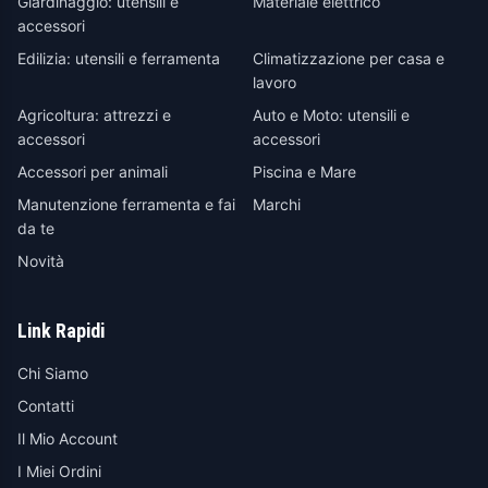
Giardinaggio: utensili e
Materiale elettrico
accessori
Edilizia: utensili e ferramenta
Climatizzazione per casa e
lavoro
Agricoltura: attrezzi e
Auto e Moto: utensili e
accessori
accessori
Accessori per animali
Piscina e Mare
Manutenzione ferramenta e fai
Marchi
da te
Novità
Link Rapidi
Chi Siamo
Contatti
Il Mio Account
I Miei Ordini