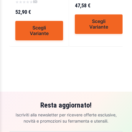
(0)
28550
47,58 €
52,90 €
Scegli
Variante
Scegli
Variante
Resta aggiornato!
Iscriviti alla newsletter per ricevere offerte esclusive,
novità e promozioni su ferramenta e utensili.