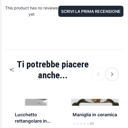
This product has no reviews
SCRIVI LA PRIMA RECENSIONE
yet
Ti potrebbe piacere
anche...
Lucchetto
Maniglia in ceramica
rettangolare in
(0)
acciaio top cisa