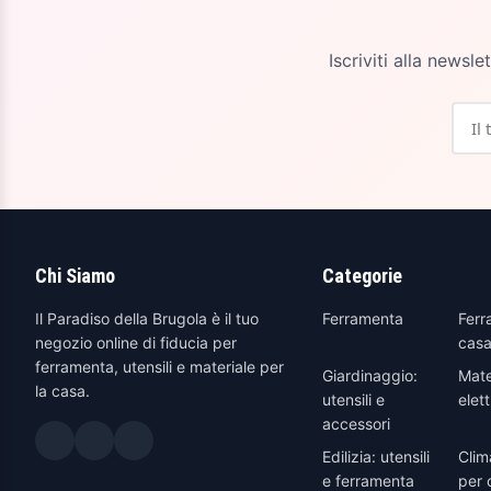
Iscriviti alla newsl
Chi Siamo
Categorie
Il Paradiso della Brugola è il tuo
Ferramenta
Ferr
negozio online di fiducia per
casa
ferramenta, utensili e materiale per
Giardinaggio:
Mate
la casa.
utensili e
elett
accessori
Edilizia: utensili
Clim
e ferramenta
per 