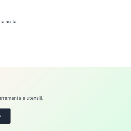
erramenta.
erramenta e utensili.