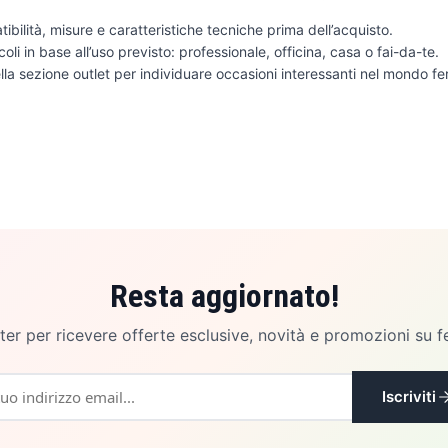
ibilità, misure e caratteristiche tecniche prima dell’acquisto.
icoli in base all’uso previsto: professionale, officina, casa o fai-da-te.
lla sezione outlet per individuare occasioni interessanti nel mondo f
Resta aggiornato!
etter per ricevere offerte esclusive, novità e promozioni su f
Iscriviti