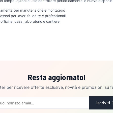
el tempo, quindi è utile controllare periodicamente le nuove disponibil
ferramenta per manutenzione e montaggio
essori per lavori fai da te e professionali
 officina, casa, laboratorio e cantiere
Resta aggiornato!
etter per ricevere offerte esclusive, novità e promozioni su f
Iscriviti