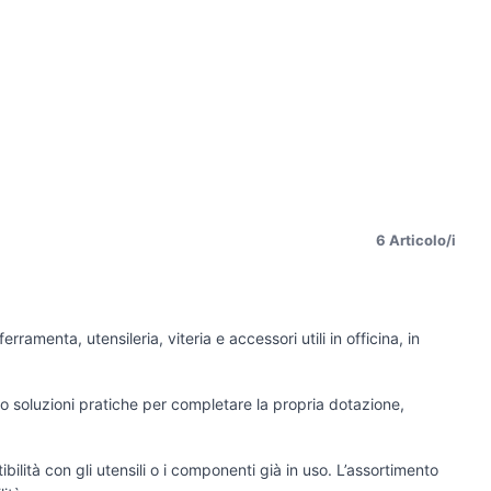
6 Articolo/i
rramenta, utensileria, viteria e accessori utili in officina, in
o soluzioni pratiche per completare la propria dotazione,
tibilità con gli utensili o i componenti già in uso. L’assortimento