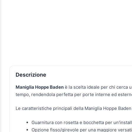
Descrizione e caratteristiche
Descrizione
Maniglia Hoppe Baden
è la scelta ideale per chi cerca u
tempo, rendendola perfetta per porte interne ed esterne.
Le caratteristiche principali della Maniglia Hoppe Baden
Guarnitura con rosetta e bocchetta per un'instal
Opzione fisso/girevole per una maggiore versatil