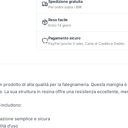
Spedizione gratuita
Per ordini sopra i 89€
Reso facile
Entro 14 giorni
Pagamento sicuro
PayPal (anche 3 rate), Carta di Credito e Debito
n prodotto di alta qualità per la falegnameria. Questa maniglia è
 La sua struttura in resina offre una resistenza eccellente, men
 includono:
lazione semplice e sicura
ità d'uso