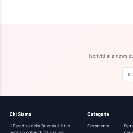
Iscriviti alla newsl
Chi Siamo
Categorie
Il Paradiso della Brugola è il tuo
Ferramenta
Ferr
negozio online di fiducia per
casa