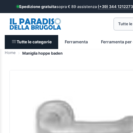
Spedizione gratuita
sopra € 89
·
assistenza
(+39) 344 1212273
Tutte le
Tutte le categorie
Ferramenta
Ferramenta per 
Home
Maniglia hoppe baden