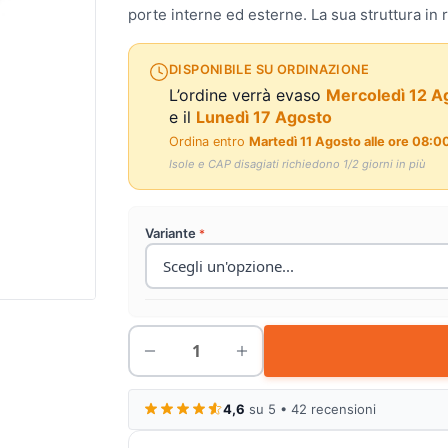
porte interne ed esterne. La sua struttura in 
DISPONIBILE SU ORDINAZIONE
L’ordine verrà evaso
Mercoledì 12 A
e il
Lunedì 17 Agosto
Ordina entro
Martedì 11 Agosto alle ore 08:0
Isole e CAP disagiati richiedono 1/2 giorni in più
Variante
4,6
su 5 • 42 recensioni