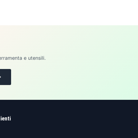
erramenta e utensili.
lienti