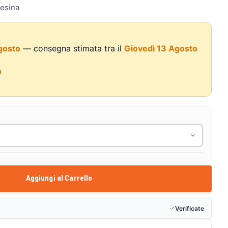
resina
gosto
— consegna stimata tra il
Giovedì 13 Agosto
0
Aggiungi al Carrello
Verificate