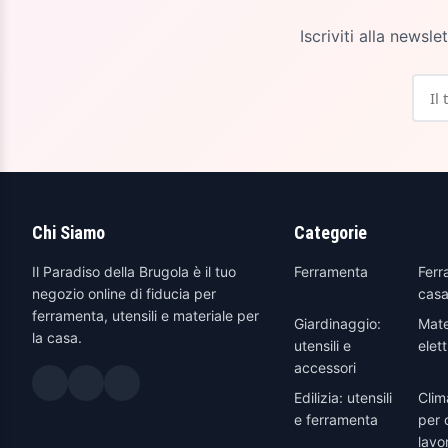
Iscriviti alla newsl
Chi Siamo
Categorie
Il Paradiso della Brugola è il tuo
Ferramenta
Ferr
negozio online di fiducia per
casa
ferramenta, utensili e materiale per
Giardinaggio:
Mate
la casa.
utensili e
elett
accessori
Edilizia: utensili
Clim
e ferramenta
per 
lavo