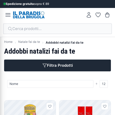
Spedizione gratuita
sopra € 89
Cerca prodotti...
Home
Natale fai da te
Addobbi natalizi fai da te
Addobbi natalizi fai da te
Filtra Prodotti
Prodotti