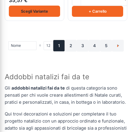
35,57 €
Scegli Variante
+ Carrello
1
2
3
4
5
>
Addobbi natalizi fai da te
Gli
addobbi natalizi fai da te
di questa categoria sono
pensati per chi vuole creare allestimenti di Natale curati,
pratici e personalizzati, in casa, in bottega o in laboratorio.
Qui trovi decorazioni e soluzioni per completare il tuo
progetto natalizio con un approccio ordinato e funzionale,
adatto sia agli appassionati di bricolage sia a professionisti