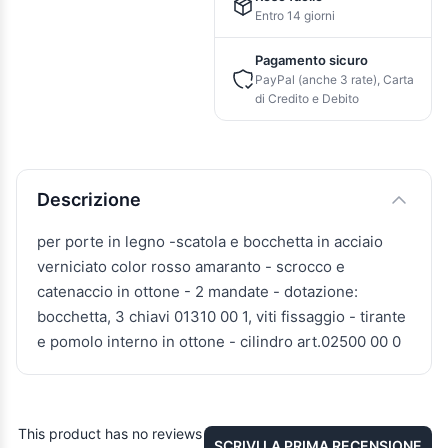
Entro 14 giorni
Pagamento sicuro
PayPal (anche 3 rate), Carta
di Credito e Debito
Descrizione e caratteristiche
Descrizione
per porte in legno -scatola e bocchetta in acciaio
verniciato color rosso amaranto - scrocco e
catenaccio in ottone - 2 mandate - dotazione:
bocchetta, 3 chiavi 01310 00 1, viti fissaggio - tirante
e pomolo interno in ottone - cilindro art.02500 00 0
This product has no reviews
SCRIVI LA PRIMA RECENSIONE