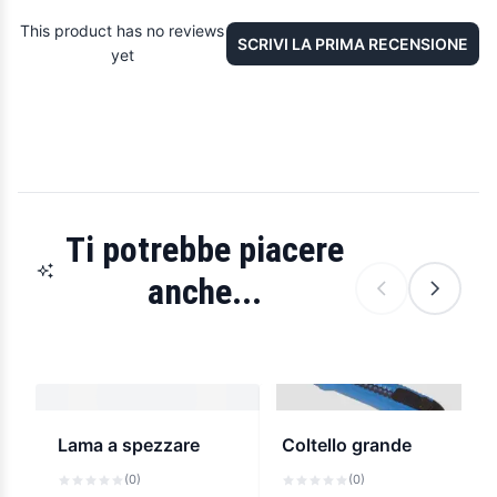
This product has no reviews
SCRIVI LA PRIMA RECENSIONE
yet
Ti potrebbe piacere
anche...
Lama a spezzare
Coltello grande
(0)
(0)