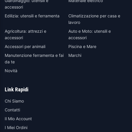
Giardinaggio: utensili e
Materiale elettrico
accessori
Edilizia: utensili e ferramenta
Climatizzazione per casa e
lavoro
Agricoltura: attrezzi e
Auto e Moto: utensili e
accessori
accessori
Accessori per animali
Piscina e Mare
Manutenzione ferramenta e fai
Marchi
da te
Novità
Link Rapidi
Chi Siamo
Contatti
Il Mio Account
I Miei Ordini