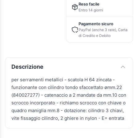
Reso facile
Entro 14 giorni
Pagamento sicuro
PayPal (anche 3 rate), Carta
di Credito e Debito
Descrizione e caratteristiche
Descrizione
per serramenti metallici - scatola H 64 zincata -
funzionante con cilindro tondo sfaccettato ømm.22
(840027277) - catenaccio a 2 mandate da mm.10 con
scrocco incorporato - richiamo scrocco con chiave o
quadro maniglia mm.8 - dotazione: cilindro 3 chiavi,
vite fissaggio cilindro, 2 ghiere in nylon - E= entrata