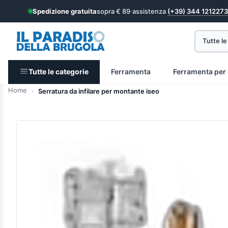
Spedizione gratuita
sopra € 89
·
assistenza
(+39) 344 1212273
Tutte le
Tutte le categorie
Ferramenta
Ferramenta per 
Home
Serratura da infilare per montante iseo