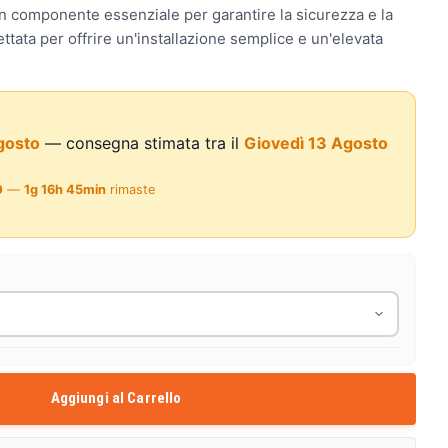
un componente essenziale per garantire la sicurezza e la
ettata per offrire un'installazione semplice e un'elevata
gosto
— consegna stimata tra il
Giovedì 13 Agosto
0
—
1g 16h 45min
rimaste
Aggiungi al Carrello