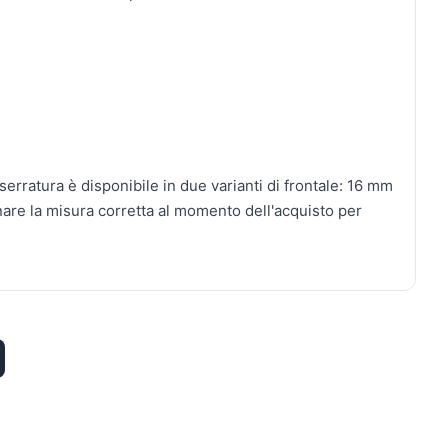
rratura è disponibile in due varianti di frontale: 16 mm
nare la misura corretta al momento dell'acquisto per