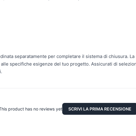
inata separatamente per completare il sistema di chiusura. La se
lle specifiche esigenze del tuo progetto. Assicurati di selezio
i.
This product has no reviews yet
SCRIVI LA PRIMA RECENSIONE