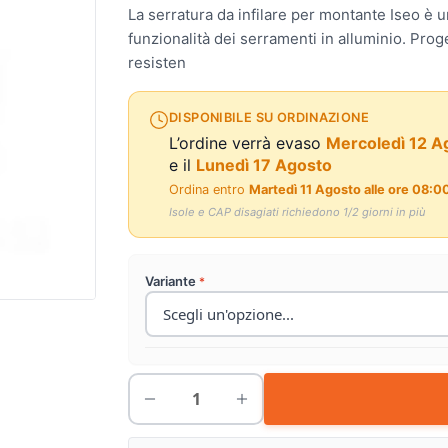
La serratura da infilare per montante Iseo è 
funzionalità dei serramenti in alluminio. Prog
resisten
DISPONIBILE SU ORDINAZIONE
L’ordine verrà evaso
Mercoledì 12 A
e il
Lunedì 17 Agosto
Ordina entro
Martedì 11 Agosto alle ore 08:0
Isole e CAP disagiati richiedono 1/2 giorni in più
Variante