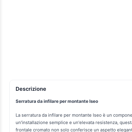
Descrizione e caratteristiche
Descrizione
Serratura da infilare per montante Iseo
La serratura da infilare per montante Iseo è un component
un'installazione semplice e un'elevata resistenza, questa
frontale cromato non solo conferisce un aspetto elegant