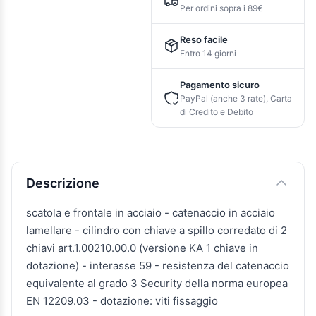
Per ordini sopra i 89€
Reso facile
Entro 14 giorni
Pagamento sicuro
PayPal (anche 3 rate), Carta
di Credito e Debito
Descrizione e caratteristiche
Descrizione
scatola e frontale in acciaio - catenaccio in acciaio
lamellare - cilindro con chiave a spillo corredato di 2
chiavi art.1.00210.00.0 (versione KA 1 chiave in
dotazione) - interasse 59 - resistenza del catenaccio
equivalente al grado 3 Security della norma europea
EN 12209.03 - dotazione: viti fissaggio