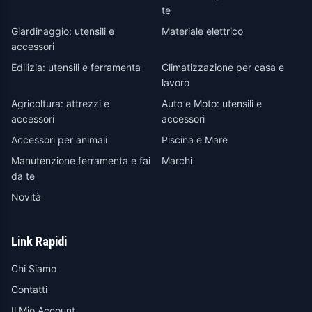
te
Giardinaggio: utensili e
Materiale elettrico
accessori
Edilizia: utensili e ferramenta
Climatizzazione per casa e
lavoro
Agricoltura: attrezzi e
Auto e Moto: utensili e
accessori
accessori
Accessori per animali
Piscina e Mare
Manutenzione ferramenta e fai
Marchi
da te
Novità
Link Rapidi
Chi Siamo
Contatti
Il Mio Account