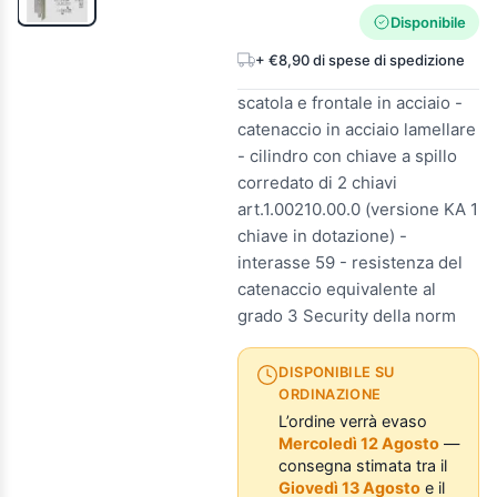
Disponibile
+ €8,90 di spese di spedizione
scatola e frontale in acciaio -
catenaccio in acciaio lamellare
- cilindro con chiave a spillo
corredato di 2 chiavi
art.1.00210.00.0 (versione KA 1
chiave in dotazione) -
interasse 59 - resistenza del
catenaccio equivalente al
grado 3 Security della norm
DISPONIBILE SU
ORDINAZIONE
L’ordine verrà evaso
Mercoledì 12 Agosto
—
consegna stimata tra il
Giovedì 13 Agosto
e il