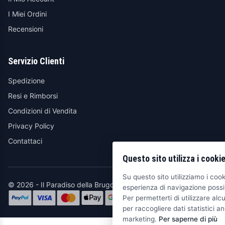
I Miei Ordini
Recensioni
Servizio Clienti
Spedizione
Resi e Rimborsi
Condizioni di Vendita
Privacy Policy
Contattaci
Questo sito utilizza i cooki
Su questo sito utilizziamo i cooki
© 2026 - Il Paradiso della Brugola
esperienza di navigazione possib
Per permetterti di utilizzare alcu
per raccogliere dati statistici an
marketing.
Per saperne di più