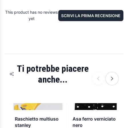
This product has no reviews
SCRIVI LA PRIMA RECENSIONE
yet
Ti potrebbe piacere
anche...
Raschietto multiuso
Asa ferro verniciato
stanley
nero