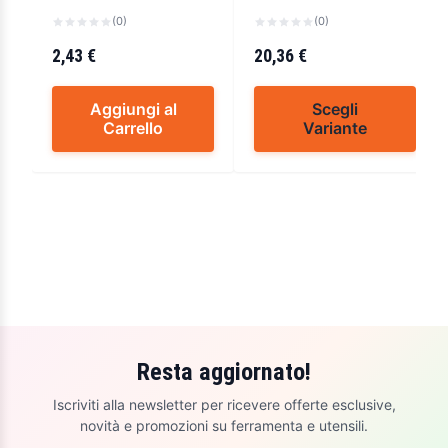
(0)
(0)
2,43 €
20,36 €
Aggiungi al
Scegli
Carrello
Variante
Resta aggiornato!
Iscriviti alla newsletter per ricevere offerte esclusive,
novità e promozioni su ferramenta e utensili.