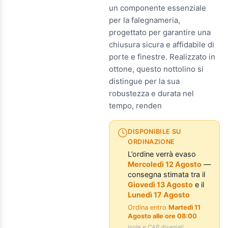
un componente essenziale
per la falegnameria,
progettato per garantire una
chiusura sicura e affidabile di
porte e finestre. Realizzato in
ottone, questo nottolino si
distingue per la sua
robustezza e durata nel
tempo, renden
DISPONIBILE SU
ORDINAZIONE
L’ordine verrà evaso
Mercoledì 12 Agosto
—
consegna stimata tra il
Giovedì 13 Agosto
e il
Lunedì 17 Agosto
Ordina entro
Martedì 11
Agosto alle ore 08:00
Isole e CAP disagiati