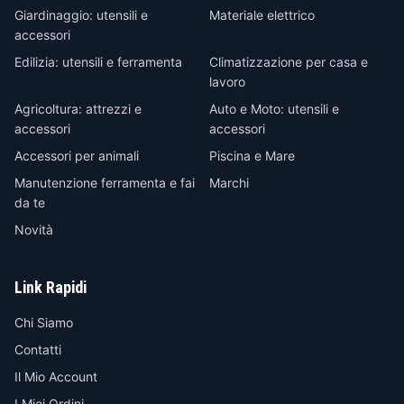
Giardinaggio: utensili e
Materiale elettrico
accessori
Edilizia: utensili e ferramenta
Climatizzazione per casa e
lavoro
Agricoltura: attrezzi e
Auto e Moto: utensili e
accessori
accessori
Accessori per animali
Piscina e Mare
Manutenzione ferramenta e fai
Marchi
da te
Novità
Link Rapidi
Chi Siamo
Contatti
Il Mio Account
I Miei Ordini