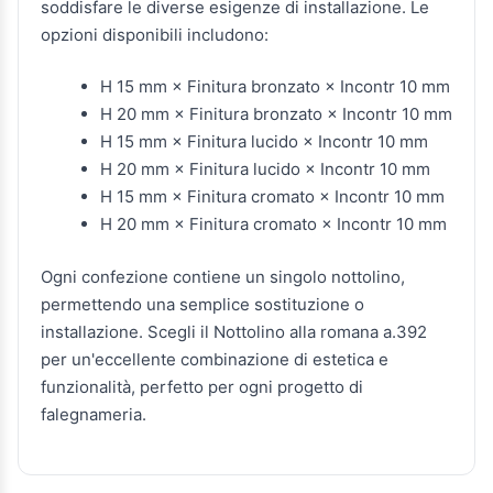
soddisfare le diverse esigenze di installazione. Le
opzioni disponibili includono:
H 15 mm × Finitura bronzato × Incontr 10 mm
H 20 mm × Finitura bronzato × Incontr 10 mm
H 15 mm × Finitura lucido × Incontr 10 mm
H 20 mm × Finitura lucido × Incontr 10 mm
H 15 mm × Finitura cromato × Incontr 10 mm
H 20 mm × Finitura cromato × Incontr 10 mm
Ogni confezione contiene un singolo nottolino,
permettendo una semplice sostituzione o
installazione. Scegli il Nottolino alla romana a.392
per un'eccellente combinazione di estetica e
funzionalità, perfetto per ogni progetto di
falegnameria.