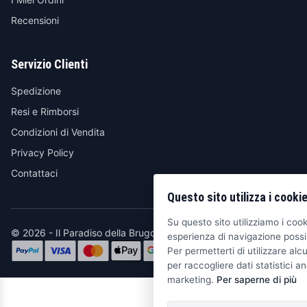
Recensioni
Servizio Clienti
Spedizione
Resi e Rimborsi
Condizioni di Vendita
Privacy Policy
Contattaci
Questo sito utilizza i cooki
Su questo sito utilizziamo i cooki
© 2026 - Il Paradiso della Brugola
esperienza di navigazione possib
Per permetterti di utilizzare alcu
per raccogliere dati statistici an
marketing.
Per saperne di più