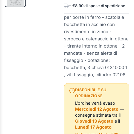
+ €8,90 di spese di spedizione
per porte in ferro - scatola e
bocchetta in acciaio con
rivestimento in zinco -
scrocco e catenaccio in ottone
- tirante interno in ottone - 2
mandate - senza aletta di
fissaggio - dotazione:
bocchetta, 3 chiavi 01310 00 1
, viti fissaggio, cilindro 02106
DISPONIBILE SU
ORDINAZIONE
L’ordine verrà evaso
Mercoledì 12 Agosto
—
consegna stimata tra il
Giovedì 13 Agosto
e il
Lunedì 17 Agosto