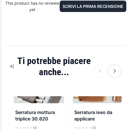
This product has no reviews
SCRIVI LA PRIMA RECENSIONE
yet
Ti potrebbe piacere
anche...
Serratura mottura
Serratura iseo da
triplice 30.620
applicare
(0)
(0)