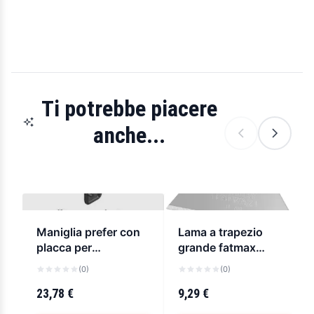
Ti potrebbe piacere
anche...
Maniglia prefer con
Lama a trapezio
placca per
grande fatmax
basculante
stanley
(0)
(0)
23,78 €
9,29 €