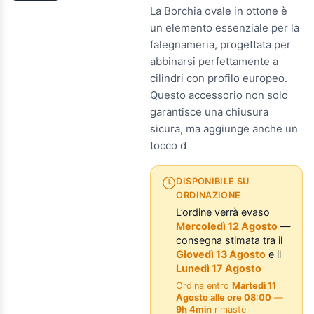
La Borchia ovale in ottone è
un elemento essenziale per la
falegnameria, progettata per
abbinarsi perfettamente a
cilindri con profilo europeo.
Questo accessorio non solo
garantisce una chiusura
sicura, ma aggiunge anche un
tocco d
DISPONIBILE SU
ORDINAZIONE
L’ordine verrà evaso
Mercoledì 12 Agosto
—
consegna stimata tra il
Giovedì 13 Agosto
e il
Lunedì 17 Agosto
Ordina entro
Martedì 11
Agosto alle ore 08:00
—
9h 4min
rimaste