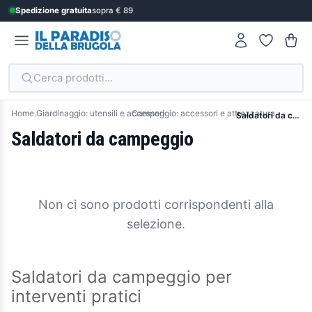
Spedizione gratuita
sopra € 89
Cerca prodotti...
Home
Giardinaggio: utensili e accessori
Campeggio: accessori e attrezzatura
Saldatori da campeggio
Saldatori da campeggio
Non ci sono prodotti corrispondenti alla
selezione.
Saldatori da campeggio per
interventi pratici