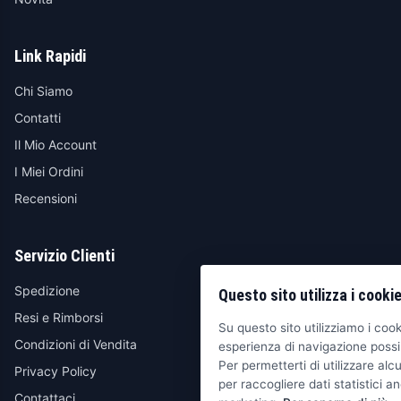
Link Rapidi
Chi Siamo
Contatti
Il Mio Account
I Miei Ordini
Recensioni
Servizio Clienti
Spedizione
Questo sito utilizza i cooki
Resi e Rimborsi
Su questo sito utilizziamo i cooki
Condizioni di Vendita
esperienza di navigazione possib
Per permetterti di utilizzare alcu
Privacy Policy
per raccogliere dati statistici an
Contattaci