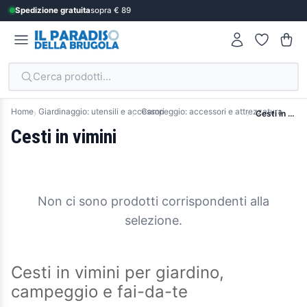
Spedizione gratuita
sopra € 89
Cerca prodotti...
Home
Giardinaggio: utensili e accessori
Campeggio: accessori e attrezzatura
Cesti in vimini
Cesti in vimini
Non ci sono prodotti corrispondenti alla
selezione.
Cesti in vimini per giardino,
campeggio e fai-da-te