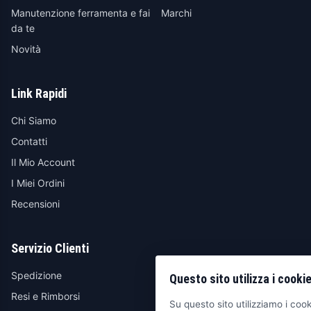
Manutenzione ferramenta e fai
Marchi
da te
Novità
Link Rapidi
Chi Siamo
Contatti
Il Mio Account
I Miei Ordini
Recensioni
Servizio Clienti
Spedizione
Questo sito utilizza i cooki
Resi e Rimborsi
Su questo sito utilizziamo i cooki