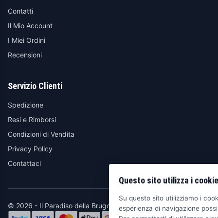
Contatti
Il Mio Account
I Miei Ordini
Recensioni
Servizio Clienti
Spedizione
Resi e Rimborsi
Condizioni di Vendita
Privacy Policy
Contattaci
Questo sito utilizza i cooki
Su questo sito utilizziamo i cooki
© 2026 - Il Paradiso della Brugola
esperienza di navigazione possib