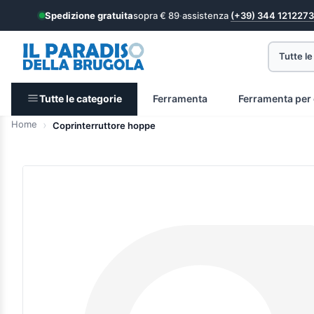
Spedizione gratuita
sopra € 89
·
assistenza
(+39) 344 1212273
Tutte le
Tutte le categorie
Ferramenta
Ferramenta per 
Home
Coprinterruttore hoppe