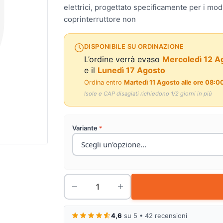
elettrici, progettato specificamente per i mod
coprinterruttore non
DISPONIBILE SU ORDINAZIONE
L’ordine verrà evaso
Mercoledì 12 A
e il
Lunedì 17 Agosto
Ordina entro
Martedì 11 Agosto alle ore 08:0
Isole e CAP disagiati richiedono 1/2 giorni in più
Variante
4,6
su 5 • 42 recensioni