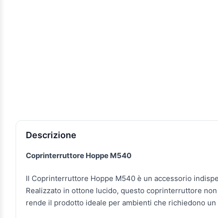
Descrizione e caratteristiche
Descrizione
Coprinterruttore Hoppe M540
Il Coprinterruttore Hoppe M540 è un accessorio indispensa
Realizzato in ottone lucido, questo coprinterruttore non
rende il prodotto ideale per ambienti che richiedono un 