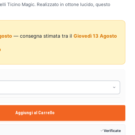
elli Ticino Magic. Realizzato in ottone lucido, questo
gosto
— consegna stimata tra il
Giovedì 13 Agosto
0
Aggiungi al Carrello
Verificate