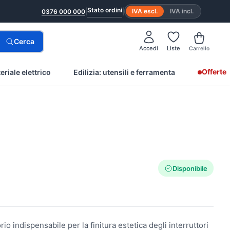
Stato ordini
|
|
IVA escl.
IVA incl.
0376 000 000
Cerca
Accedi
Liste
Carrello
Offerte
eriale elettrico
Edilizia: utensili e ferramenta
Disponibile
 indispensabile per la finitura estetica degli interruttori