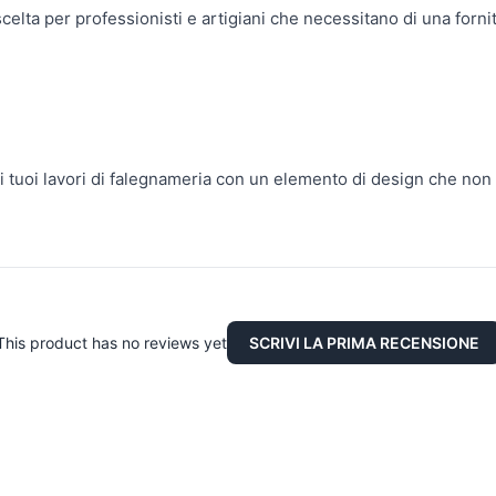
lta per professionisti e artigiani che necessitano di una fornit
i tuoi lavori di falegnameria con un elemento di design che non
This product has no reviews yet
SCRIVI LA PRIMA RECENSIONE