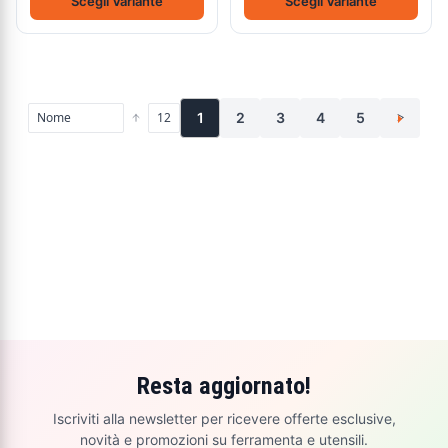
Scegli Variante
Scegli Variante
1
2
3
4
5
>
Resta aggiornato!
Iscriviti alla newsletter per ricevere offerte esclusive,
novità e promozioni su ferramenta e utensili.