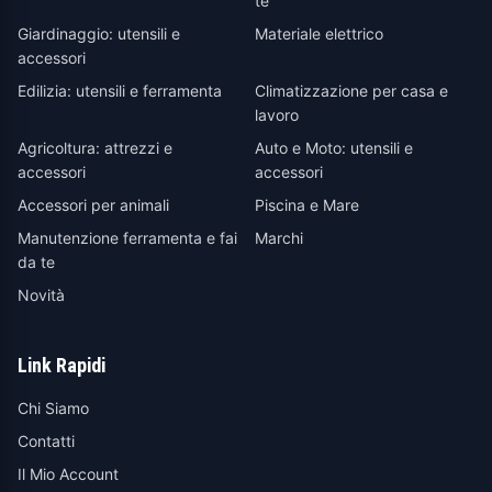
te
Giardinaggio: utensili e
Materiale elettrico
accessori
Edilizia: utensili e ferramenta
Climatizzazione per casa e
lavoro
Agricoltura: attrezzi e
Auto e Moto: utensili e
accessori
accessori
Accessori per animali
Piscina e Mare
Manutenzione ferramenta e fai
Marchi
da te
Novità
Link Rapidi
Chi Siamo
Contatti
Il Mio Account