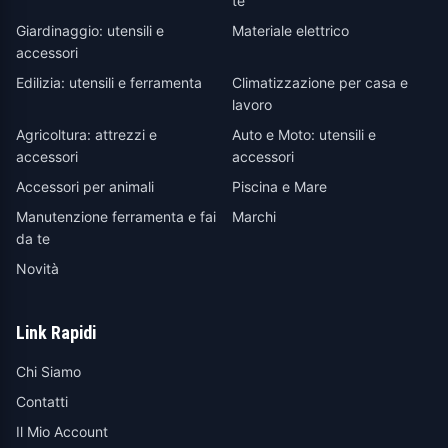
te
Giardinaggio: utensili e
Materiale elettrico
accessori
Edilizia: utensili e ferramenta
Climatizzazione per casa e
lavoro
Agricoltura: attrezzi e
Auto e Moto: utensili e
accessori
accessori
Accessori per animali
Piscina e Mare
Manutenzione ferramenta e fai
Marchi
da te
Novità
Link Rapidi
Chi Siamo
Contatti
Il Mio Account