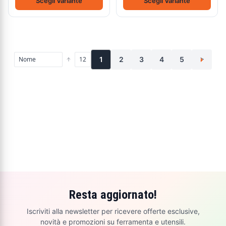
Scegli Variante
Scegli Variante
1
2
3
4
5
>
Resta aggiornato!
Iscriviti alla newsletter per ricevere offerte esclusive,
novità e promozioni su ferramenta e utensili.