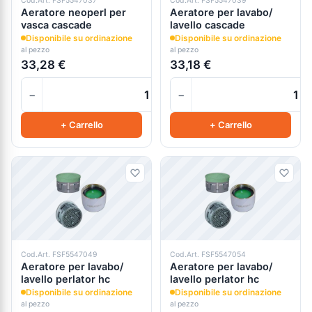
Cod.Art. FSF5547037
Cod.Art. FSF5547039
Aeratore neoperl per
Aeratore per lavabo/
vasca cascade
lavello cascade
Disponibile su ordinazione
Disponibile su ordinazione
al pezzo
al pezzo
33,28 €
33,18 €
−
−
+
+ Carrello
+ Carrello
Cod.Art. FSF5547049
Cod.Art. FSF5547054
Aeratore per lavabo/
Aeratore per lavabo/
lavello perlator hc
lavello perlator hc
Disponibile su ordinazione
Disponibile su ordinazione
al pezzo
al pezzo