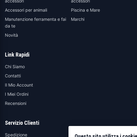
accessori
accessori
Accessori per animali
Piscina e Mare
Manutenzione ferramenta e fai
Marchi
da te
Novità
Link Rapidi
Chi Siamo
Contatti
Il Mio Account
I Miei Ordini
Recensioni
Servizio Clienti
Spedizione
Questo sito utilizza i cooki