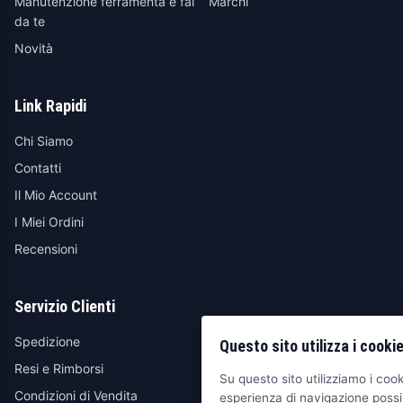
Manutenzione ferramenta e fai
Marchi
da te
Novità
Link Rapidi
Chi Siamo
Contatti
Il Mio Account
I Miei Ordini
Recensioni
Servizio Clienti
Spedizione
Questo sito utilizza i cooki
Resi e Rimborsi
Su questo sito utilizziamo i cooki
Condizioni di Vendita
esperienza di navigazione possib