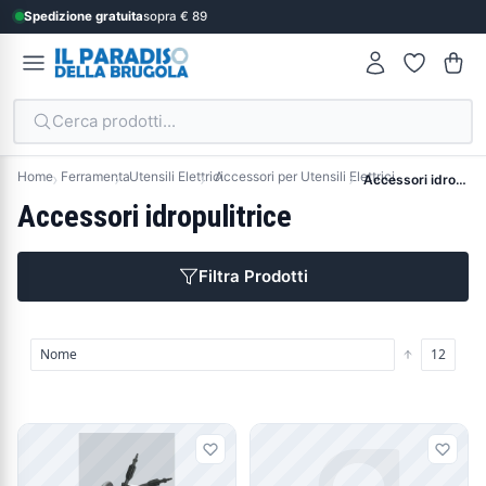
Spedizione gratuita
sopra € 89
Cerca prodotti...
Home
Ferramenta
Utensili Elettrici
Accessori per Utensili Elettrici
Accessori idropulitrice
Accessori idropulitrice
Filtra Prodotti
Prodotti