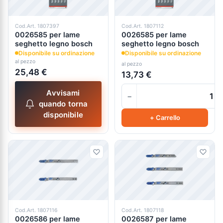
Cod.Art. 1807397
Cod.Art. 1807112
0026585 per lame
0026585 per lame
seghetto legno bosch
seghetto legno bosch
Disponibile su ordinazione
Disponibile su ordinazione
al pezzo
al pezzo
25,48 €
13,73 €
Avvisami
−
quando torna
disponibile
+ Carrello
Cod.Art. 1807116
Cod.Art. 1807118
0026586 per lame
0026587 per lame