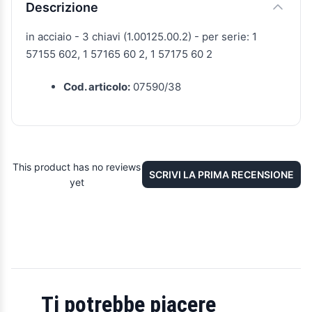
Descrizione
in acciaio - 3 chiavi (1.00125.00.2) - per serie: 1
57155 602, 1 57165 60 2, 1 57175 60 2
Cod. articolo:
07590/38
This product has no reviews
SCRIVI LA PRIMA RECENSIONE
yet
Ti potrebbe piacere