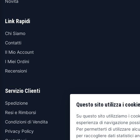
Novità
Link Rapidi
Chi Siamo
Contatti
Il Mio Account
I Miei Ordini
Recensioni
Servizio Clienti
Spedizione
Questo sito utilizza i cooki
Resi e Rimborsi
Su questo sito utilizziamo i cooki
Condizioni di Vendita
esperienza di navigazione possib
Per permetterti di utilizzare alcu
Privacy Policy
per raccogliere dati statistici an