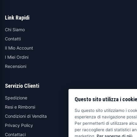
Link Rapidi
Chi Siamo
Contatti
Il Mio Account
I Miei Ordini
Recensioni
Servizio Clienti
Spedizione
Questo sito utilizza i cooki
Resi e Rimborsi
Su questo sito utilizziamo i cooki
Condizioni di Vendita
esperienza di navigazione possib
Per permetterti di utilizzare alcu
Privacy Policy
per raccogliere dati statistici an
Contattaci
marketing.
Per saperne di più