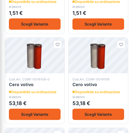
Disponibile su ordinazione
Disponibile su ordinazione
al pezzo
al pezzo
1,51 €
1,51 €
Scegli Variante
Scegli Variante
Cod.Art. CONF-0019109-0
Cod.Art. CONF-0019109
Cero votivo
Cero votivo
Disponibile su ordinazione
Disponibile su ordinazione
al pezzo
al pezzo
53,18 €
53,18 €
Scegli Variante
Scegli Variante