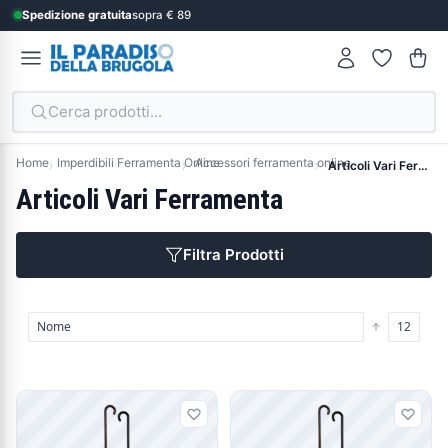
Spedizione gratuita
sopra € 89
Cerca prodotti...
Home
Imperdibili Ferramenta Online
Accessori ferramenta online
Articoli Vari Ferramenta
Articoli Vari Ferramenta
Filtra Prodotti
Prodotti