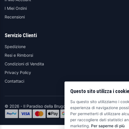
I Miei Ordini
Recensioni
Servizio Clienti
Spedizione
Resi e Rimborsi
Condizioni di Vendita
Privacy Policy
Contattaci
Questo sito utilizza i cooki
Su questo sito utilizziamo i cooki
© 2026 - Il Paradiso della Brugola
esperienza di navigazione possib
Per permetterti di utilizzare alcu
per raccogliere dati statistici an
marketing.
Per saperne di più