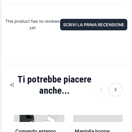
This product has no reviews
SCRIVI LA PRIMA RECENSIONE
yet
Ti potrebbe piacere
anche...
Comando esterno
Maniglia hoppe