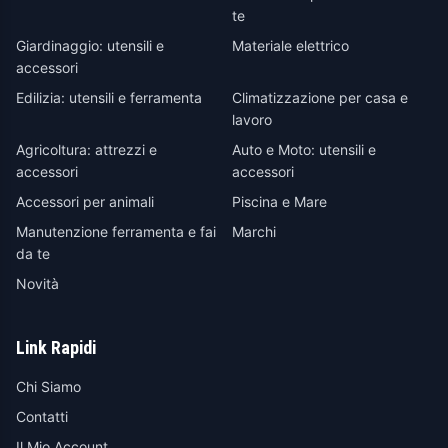
te
Giardinaggio: utensili e
Materiale elettrico
accessori
Edilizia: utensili e ferramenta
Climatizzazione per casa e
lavoro
Agricoltura: attrezzi e
Auto e Moto: utensili e
accessori
accessori
Accessori per animali
Piscina e Mare
Manutenzione ferramenta e fai
Marchi
da te
Novità
Link Rapidi
Chi Siamo
Contatti
Il Mio Account