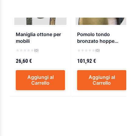
Maniglia ottone per
Pomolo tondo
mobili
bronzato hoppe
a.m81h/42
(0)
(0)
26,60 €
101,92 €
Aggiungi al
Aggiungi al
Carrello
Carrello