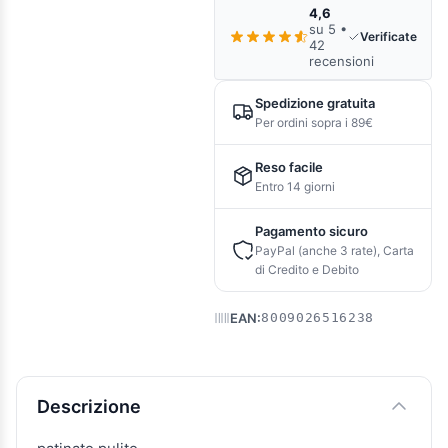
4,6
su 5 •
Verificate
42
recensioni
Spedizione gratuita
Per ordini sopra i 89€
Reso facile
Entro 14 giorni
Pagamento sicuro
PayPal (anche 3 rate), Carta
di Credito e Debito
EAN:
8009026516238
Descrizione e caratteristiche
Descrizione