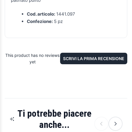
patinato pulito
Cod. articolo:
1441.097
Confezione:
5 pz
This product has no reviews
SCRIVI LA PRIMA RECENSIONE
yet
Ti potrebbe piacere
anche...