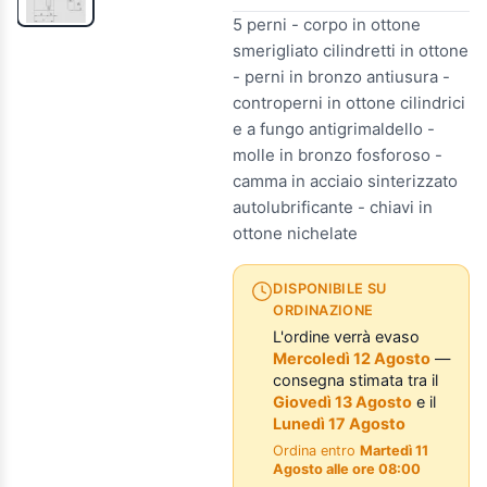
5 perni - corpo in ottone
smerigliato cilindretti in ottone
- perni in bronzo antiusura -
controperni in ottone cilindrici
e a fungo antigrimaldello -
molle in bronzo fosforoso -
camma in acciaio sinterizzato
autolubrificante - chiavi in
ottone nichelate
DISPONIBILE SU
ORDINAZIONE
L'ordine verrà evaso
Mercoledì 12 Agosto
—
consegna stimata tra il
Giovedì 13 Agosto
e il
Lunedì 17 Agosto
Ordina entro
Martedì 11
Agosto alle ore 08:00