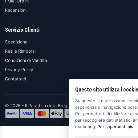
I Miei Ordini
Recensioni
Servizio Clienti
Spedizione
Resi e Rimborsi
Condizioni di Vendita
Privacy Policy
Contattaci
Questo sito utilizza i cooki
Su questo sito utilizziamo i cooki
© 2026 - Il Paradiso della Brugola
esperienza di navigazione possib
Per permetterti di utilizzare alcu
per raccogliere dati statistici an
marketing.
Per saperne di più