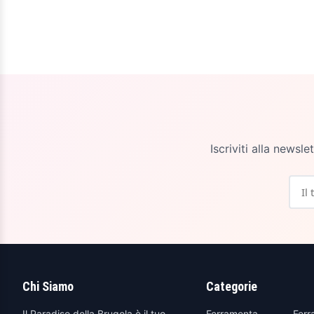
Iscriviti alla newsl
Chi Siamo
Categorie
Il Paradiso della Brugola è il tuo
Ferramenta
Ferr