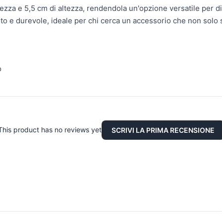
zza e 5,5 cm di altezza, rendendola un'opzione versatile per di
sto e durevole, ideale per chi cerca un accessorio che non solo
o
This product has no reviews yet
SCRIVI LA PRIMA RECENSIONE