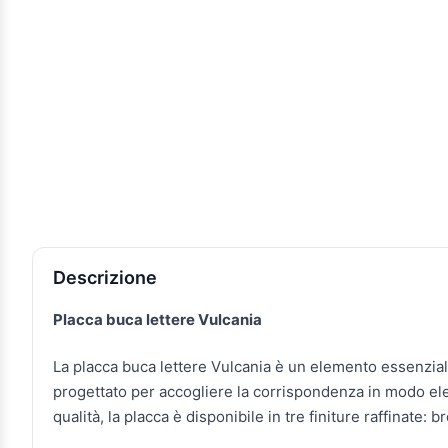
Descrizione e caratteristiche
Descrizione
Placca buca lettere Vulcania
La placca buca lettere Vulcania è un elemento essenziale
progettato per accogliere la corrispondenza in modo ele
qualità, la placca è disponibile in tre finiture raffinate: