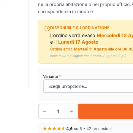
nella propria abitazione o nel proprio ufficio
corrispondenza in modo e
DISPONIBILE SU ORDINAZIONE
L’ordine verrà evaso
Mercoledì 12 A
e il
Lunedì 17 Agosto
Ordina entro
Martedì 11 Agosto alle ore 08:0
Isole e CAP disagiati richiedono 1/2 giorni in più
Variante
4,6
su 5 • 42 recensioni