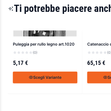
Ti potrebbe piacere anch
Puleggia per rullo legno art.1020
Catenaccio 
(0)
(0
5,17 €
65,15 €
Scegli Variante
S