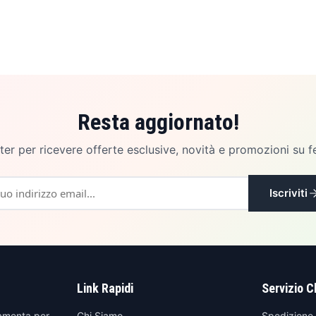
Resta aggiornato!
etter per ricevere offerte esclusive, novità e promozioni su f
Iscriviti
Link Rapidi
Servizio C
amenta per
Chi Siamo
Spedizione