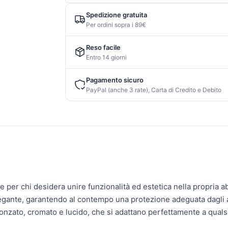
Spedizione gratuita
Per ordini sopra i 89€
Reso facile
Entro 14 giorni
Pagamento sicuro
PayPal (anche 3 rate), Carta di Credito e Debito
 per chi desidera unire funzionalità ed estetica nella propria ab
gante, garantendo al contempo una protezione adeguata dagli age
 bronzato, cromato e lucido, che si adattano perfettamente a qualsi