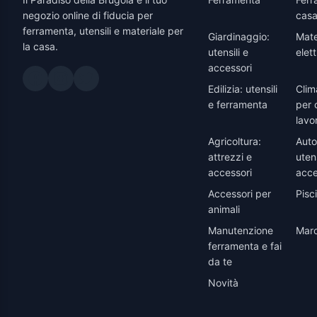
negozio online di fiducia per
casa
ferramenta, utensili e materiale per
Giardinaggio:
Mate
la casa.
utensili e
elett
accessori
Edilizia: utensili
Clim
e ferramenta
per 
lavo
Agricoltura:
Auto
attrezzi e
utens
accessori
acce
Accessori per
Pisc
animali
Manutenzione
Marc
ferramenta e fai
da te
Novità