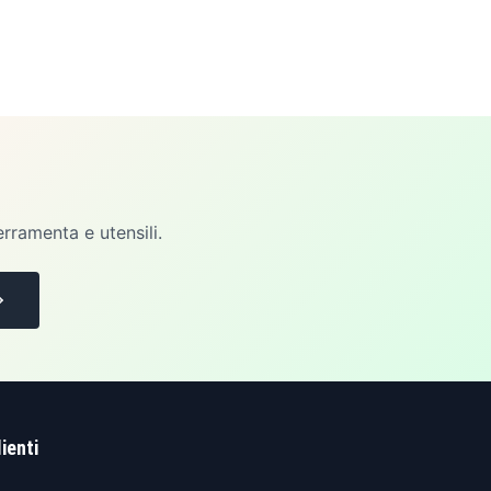
erramenta e utensili.
lienti