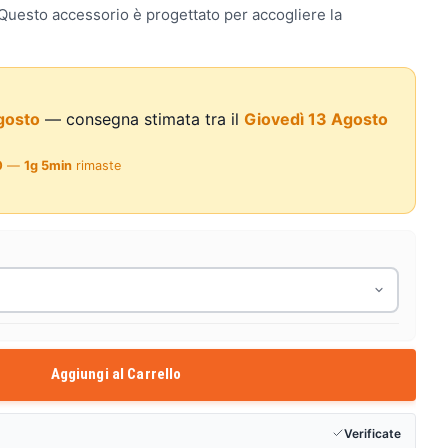
. Questo accessorio è progettato per accogliere la
gosto
— consegna stimata tra il
Giovedì 13 Agosto
0
—
1g 5min
rimaste
Aggiungi al Carrello
Verificate