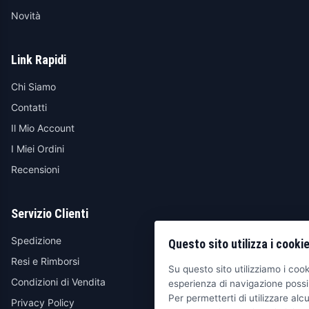
Novità
Link Rapidi
Chi Siamo
Contatti
Il Mio Account
I Miei Ordini
Recensioni
Servizio Clienti
Spedizione
Questo sito utilizza i cooki
Resi e Rimborsi
Su questo sito utilizziamo i cooki
Condizioni di Vendita
esperienza di navigazione possib
Per permetterti di utilizzare alcu
Privacy Policy