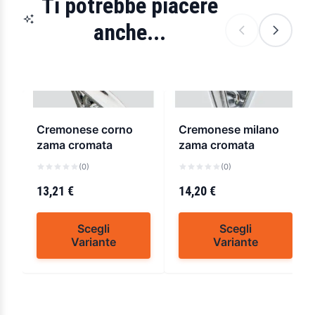
Ti potrebbe piacere
anche...
Cremonese corno
Cremonese milano
zama cromata
zama cromata
(0)
(0)
13,21 €
14,20 €
Scegli
Scegli
Variante
Variante