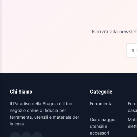
Iscriviti alla newsl
Chi Siamo
Categorie
Il Paradiso della Brugola è il tuo
Ferramenta
Ferr
negozio online di fiducia per
casa
ferramenta, utensili e materiale per
Giardinaggio:
Mate
la casa.
utensili e
elett
accessori