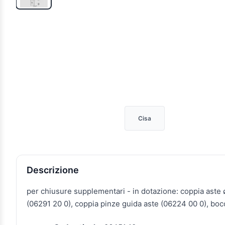
Cisa
Descrizione e caratteristiche
Descrizione
per chiusure supplementari - in dotazione: coppia aste
(06291 20 0), coppia pinze guida aste (06224 00 0), bo