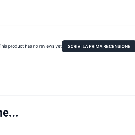
This product has no reviews yet
SCRIVI LA PRIMA RECENSIONE
e...