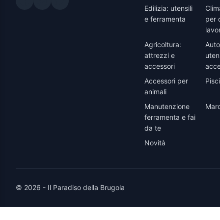
Edilizia: utensili
Clim
e ferramenta
per 
lavo
Agricoltura:
Auto
attrezzi e
utens
accessori
acce
Accessori per
Pisc
animali
Manutenzione
Marc
ferramenta e fai
da te
Novità
© 2026 - Il Paradiso della Brugola