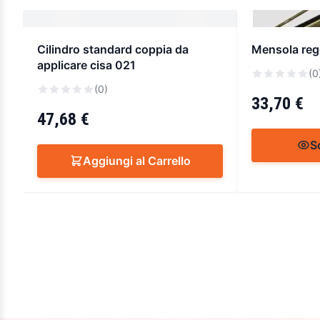
Cilindro standard coppia da
Mensola regg
applicare cisa 021
(0
(0)
33,70 €
47,68 €
S
Aggiungi al Carrello