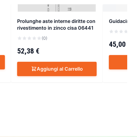
Prolunghe aste interne diritte con
Guidacinghi
rivestimento in zinco cisa 06441
(
(0)
45,00 €
52,38 €
S
Aggiungi al Carrello