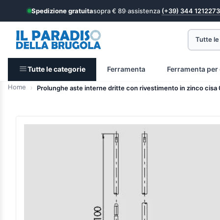
Spedizione gratuita
sopra € 89
·
assistenza
(+39) 344 1212273
Tutte le
Tutte le categorie
Ferramenta
Ferramenta per 
Home
Prolunghe aste interne dritte con rivestimento in zinco cisa