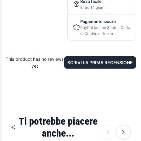
Reso facile
Entro 14 giorni
Pagamento sicuro
PayPal (anche 3 rate), Carta
di Credito e Debito
This product has no reviews
SCRIVI LA PRIMA RECENSIONE
yet
Ti potrebbe piacere
anche...