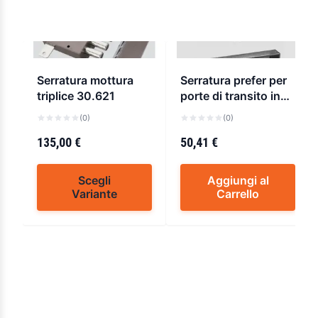
Serratura mottura
Serratura prefer per
triplice 30.621
porte di transito in
ferro
(0)
(0)
135,00 €
50,41 €
Scegli
Aggiungi al
Variante
Carrello