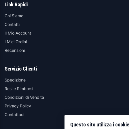
Link Rapidi
Chi Siamo
Contatti
Il Mio Account
I Miei Ordini
Recensioni
Servizio Clienti
Spedizione
Resi e Rimborsi
Condizioni di Vendita
Privacy Policy
Contattaci
Questo sito utilizza i cooki