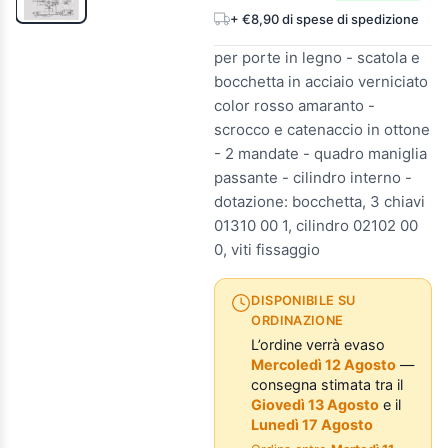
+ €8,90 di spese di spedizione
per porte in legno - scatola e
bocchetta in acciaio verniciato
color rosso amaranto -
scrocco e catenaccio in ottone
- 2 mandate - quadro maniglia
passante - cilindro interno -
dotazione: bocchetta, 3 chiavi
01310 00 1, cilindro 02102 00
0, viti fissaggio
DISPONIBILE SU
ORDINAZIONE
L’ordine verrà evaso
Mercoledì 12 Agosto
—
consegna stimata tra il
Giovedì 13 Agosto
e il
Lunedì 17 Agosto