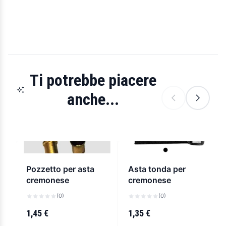
Ti potrebbe piacere
anche...
Pozzetto per asta
Asta tonda per
cremonese
cremonese
(0)
(0)
1,45 €
1,35 €