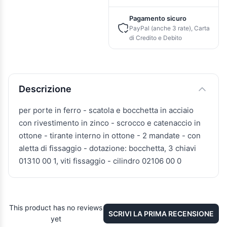
Pagamento sicuro
PayPal (anche 3 rate), Carta
di Credito e Debito
Descrizione e caratteristiche
Descrizione
per porte in ferro - scatola e bocchetta in acciaio
con rivestimento in zinco - scrocco e catenaccio in
ottone - tirante interno in ottone - 2 mandate - con
aletta di fissaggio - dotazione: bocchetta, 3 chiavi
01310 00 1, viti fissaggio - cilindro 02106 00 0
This product has no reviews
SCRIVI LA PRIMA RECENSIONE
yet