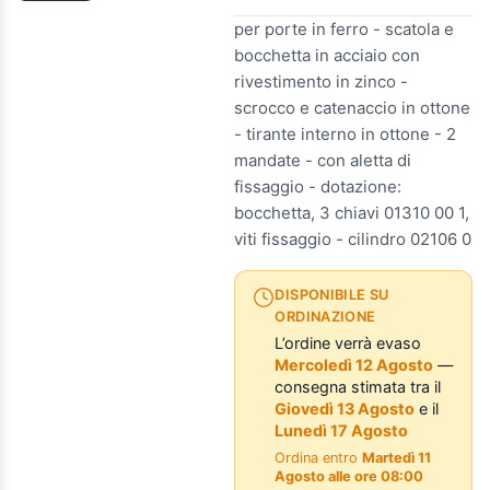
per porte in ferro - scatola e
bocchetta in acciaio con
rivestimento in zinco -
scrocco e catenaccio in ottone
- tirante interno in ottone - 2
mandate - con aletta di
fissaggio - dotazione:
bocchetta, 3 chiavi 01310 00 1,
viti fissaggio - cilindro 02106 0
DISPONIBILE SU
ORDINAZIONE
L’ordine verrà evaso
Mercoledì 12 Agosto
—
consegna stimata tra il
Giovedì 13 Agosto
e il
Lunedì 17 Agosto
Ordina entro
Martedì 11
Agosto alle ore 08:00