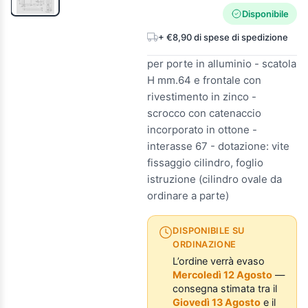
Disponibile
+ €8,90 di spese di spedizione
per porte in alluminio - scatola
H mm.64 e frontale con
rivestimento in zinco -
scrocco con catenaccio
incorporato in ottone -
interasse 67 - dotazione: vite
fissaggio cilindro, foglio
istruzione (cilindro ovale da
ordinare a parte)
DISPONIBILE SU
ORDINAZIONE
L’ordine verrà evaso
Mercoledì 12 Agosto
—
consegna stimata tra il
Giovedì 13 Agosto
e il