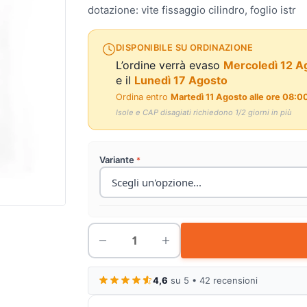
dotazione: vite fissaggio cilindro, foglio istr
DISPONIBILE SU ORDINAZIONE
L’ordine verrà evaso
Mercoledì 12 A
e il
Lunedì 17 Agosto
Ordina entro
Martedì 11 Agosto alle ore 08:0
Isole e CAP disagiati richiedono 1/2 giorni in più
Variante
4,6
su 5 • 42 recensioni