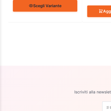
Scegli Variante
Aggi
Iscriviti alla newsl