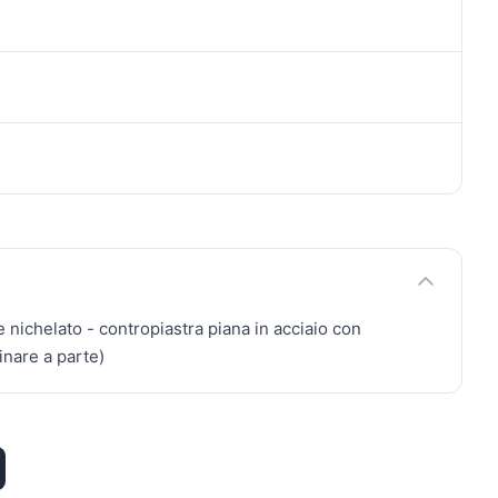
e nichelato - contropiastra piana in acciaio con
inare a parte)