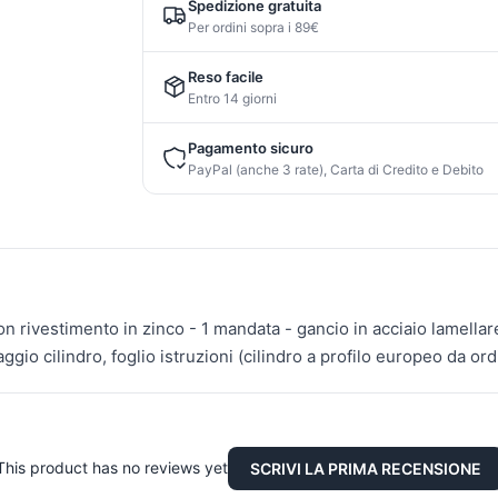
Spedizione gratuita
Per ordini sopra i 89€
Reso facile
Entro 14 giorni
Pagamento sicuro
PayPal (anche 3 rate), Carta di Credito e Debito
n rivestimento in zinco - 1 mandata - gancio in acciaio lamellar
ggio cilindro, foglio istruzioni (cilindro a profilo europeo da ord
This product has no reviews yet
SCRIVI LA PRIMA RECENSIONE