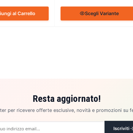
ungi al Carrello
Scegli Variante
Resta aggiornato!
etter per ricevere offerte esclusive, novità e promozioni su f
Iscriviti