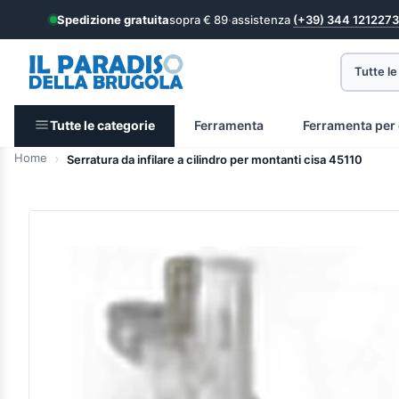
Spedizione gratuita
sopra € 89
·
assistenza
(+39) 344 1212273
Tutte le
Tutte le categorie
Ferramenta
Ferramenta per 
Home
Serratura da infilare a cilindro per montanti cisa 45110