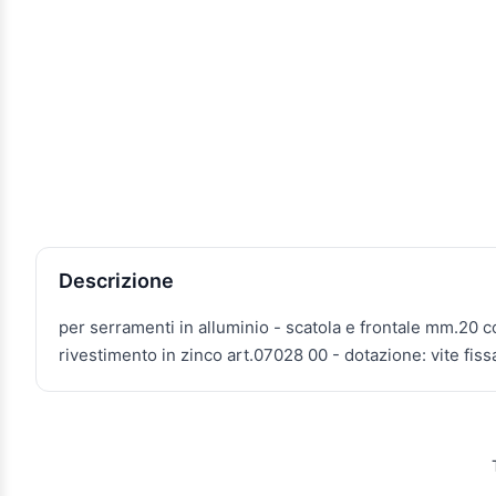
Descrizione e caratteristiche
Descrizione
per serramenti in alluminio - scatola e frontale mm.20 co
rivestimento in zinco art.07028 00 - dotazione: vite fissa