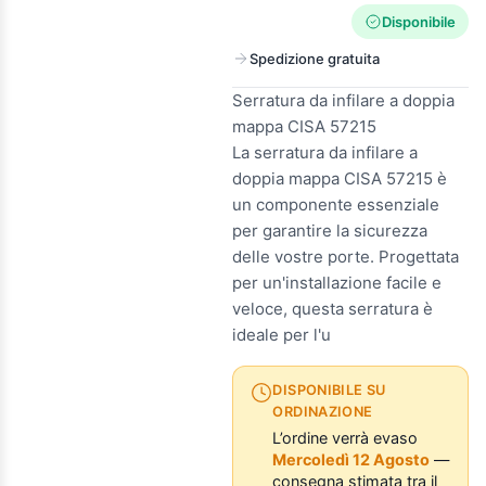
Disponibile
Spedizione gratuita
Serratura da infilare a doppia
mappa CISA 57215
La serratura da infilare a
doppia mappa CISA 57215 è
un componente essenziale
per garantire la sicurezza
delle vostre porte. Progettata
per un'installazione facile e
veloce, questa serratura è
ideale per l'u
DISPONIBILE SU
ORDINAZIONE
L’ordine verrà evaso
Mercoledì 12 Agosto
—
consegna stimata tra il