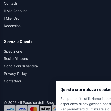
Contatti
Il Mio Account
I Miei Ordini
Recensioni
Servizio Clienti
Spedizione
Resi e Rimborsi
Condizioni di Vendita
Privacy Policy
Contattaci
Questo sito utilizza i cooki
Su questo sito utilizziamo i cooki
© 2026 - Il Paradiso della Brugola
esperienza di navigazione possib
Per permetterti di utilizzare alcu