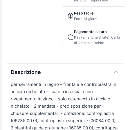
Per ordini sopra i 89€
Reso facile
Entro 14 giorni
Pagamento sicuro
PayPal (anche 3 rate), Carta
di Credito e Debito
Descrizione e caratteristiche
Descrizione
per serramenti in legno - frontale e contropiastra in
acciaio nichelato - scatola in acciaio con
rivestimento in zinco - solo catenaccio in acciaio
nichelato - 2 mandate - predisposizione per
chiusure supplementari - dotazione: contropiastra
(06235 00 0), contropiastra superiore (06084 00 0),
2 piastrini guida prolunghe (06085 00 0), copritoppa