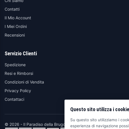
Chi Siamo
Contatti
Il Mio Account
I Miei Ordini
Recensioni
Servizio Clienti
Spedizione
Resi e Rimborsi
Condizioni di Vendita
Privacy Policy
Contattaci
Questo sito utilizza i cooki
Su questo sito utilizziamo i cooki
© 2026 - Il Paradiso della Brugola
esperienza di navigazione possib