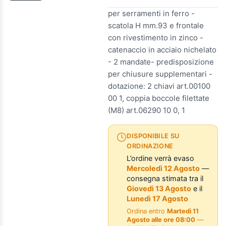
per serramenti in ferro -
scatola H mm.93 e frontale
con rivestimento in zinco -
catenaccio in acciaio nichelato
- 2 mandate- predisposizione
per chiusure supplementari -
dotazione: 2 chiavi art.00100
00 1, coppia boccole filettate
(M8) art.06290 10 0, 1
DISPONIBILE SU
ORDINAZIONE
L’ordine verrà evaso
Mercoledì 12 Agosto
—
consegna stimata tra il
Giovedì 13 Agosto
e il
Lunedì 17 Agosto
Ordina entro
Martedì 11
Agosto alle ore 08:00
—