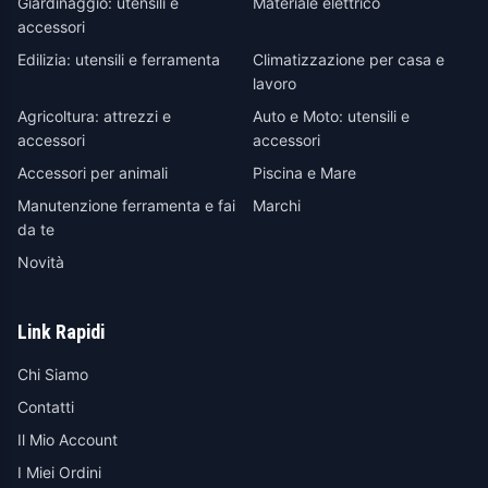
Giardinaggio: utensili e
Materiale elettrico
accessori
Edilizia: utensili e ferramenta
Climatizzazione per casa e
lavoro
Agricoltura: attrezzi e
Auto e Moto: utensili e
accessori
accessori
Accessori per animali
Piscina e Mare
Manutenzione ferramenta e fai
Marchi
da te
Novità
Link Rapidi
Chi Siamo
Contatti
Il Mio Account
I Miei Ordini