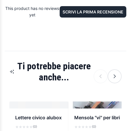
This product has no reviews
SCRIVI LA PRIMA RECENSIONE
yet
Ti potrebbe piacere
anche...
Lettere civico alubox
Mensola "vi" per libri
(0)
(0)