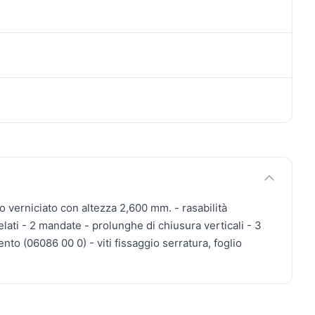
to verniciato con altezza 2,600 mm. - rasabilità
elati - 2 mandate - prolunghe di chiusura verticali - 3
to (06086 00 0) - viti fissaggio serratura, foglio