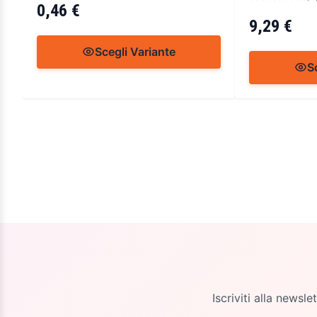
0,46 €
9,29 €
Scegli Variante
S
Iscriviti alla newsl