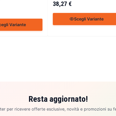
38,27 €
Scegli Variante
cegli Variante
Resta aggiornato!
etter per ricevere offerte esclusive, novità e promozioni su f