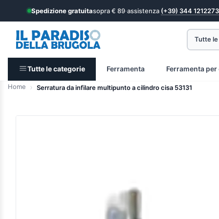
Spedizione gratuita
sopra € 89
·
assistenza
(+39) 344 1212273
Tutte le
Tutte le categorie
Ferramenta
Ferramenta per 
Home
Serratura da infilare multipunto a cilindro cisa 53131