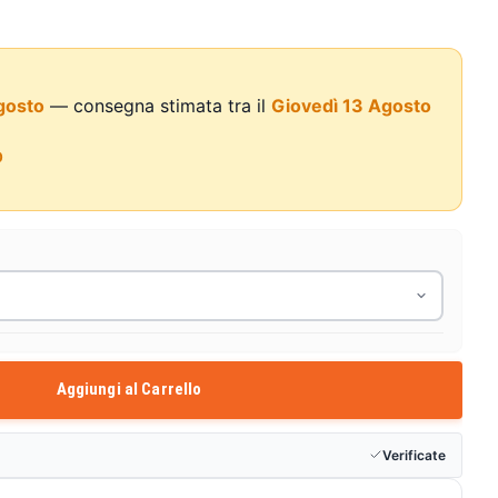
gosto
— consegna stimata tra il
Giovedì 13 Agosto
0
Aggiungi al Carrello
Verificate