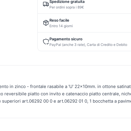
Spedizione gratuita
Per ordini sopra i 89€
Reso facile
Entro 14 giorni
Pagamento sicuro
PayPal (anche 3 rate), Carta di Credito e Debito
ento in zinco - frontale rasabile a 'U' 22x10mm. in ottone satina
 reversibile piatto con invito e catenaccio piatto centrale, nich
 superiori art.06292 00 0 e art.06292 01 0, 1 bocchetta a pavimen