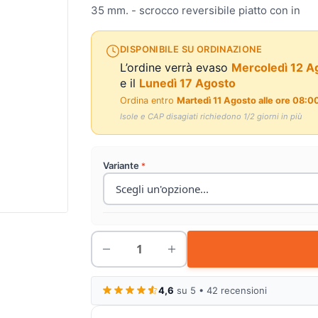
35 mm. - scrocco reversibile piatto con in
DISPONIBILE SU ORDINAZIONE
L’ordine verrà evaso
Mercoledì 12 A
e il
Lunedì 17 Agosto
Ordina entro
Martedì 11 Agosto alle ore 08:0
Isole e CAP disagiati richiedono 1/2 giorni in più
Variante
4,6
su 5 • 42 recensioni