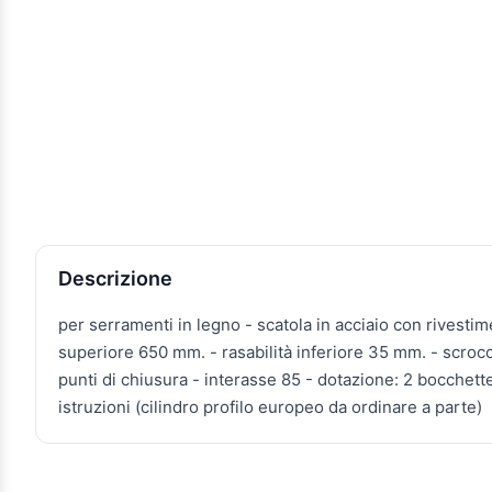
Descrizione e caratteristiche
Descrizione
per serramenti in legno - scatola in acciaio con rivestim
superiore 650 mm. - rasabilità inferiore 35 mm. - scrocco
punti di chiusura - interasse 85 - dotazione: 2 bocchette
istruzioni (cilindro profilo europeo da ordinare a parte)